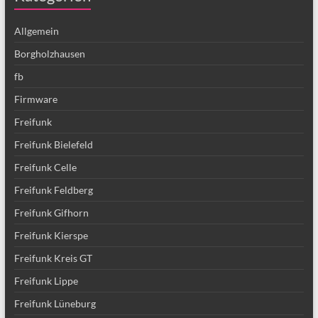
Allgemein
Borgholzhausen
fb
Firmware
Freifunk
Freifunk Bielefeld
Freifunk Celle
Freifunk Feldberg
Freifunk Gifhorn
Freifunk Kierspe
Freifunk Kreis GT
Freifunk Lippe
Freifunk Lüneburg