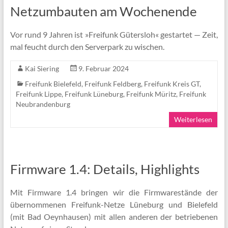
Netzumbauten am Wochenende
Vor rund 9 Jahren ist »Freifunk Gütersloh« gestartet — Zeit,
mal feucht durch den Serverpark zu wischen.
Kai Siering
9. Februar 2024
Freifunk Bielefeld
,
Freifunk Feldberg
,
Freifunk Kreis GT
,
Freifunk Lippe
,
Freifunk Lüneburg
,
Freifunk Müritz
,
Freifunk
Neubrandenburg
Weiterlesen
Firmware 1.4: Details, Highlights
Mit Firmware 1.4 bringen wir die Firmwarestände der
übernommenen Freifunk-Netze Lüneburg und Bielefeld
(mit Bad Oeynhausen) mit allen anderen der betriebenen