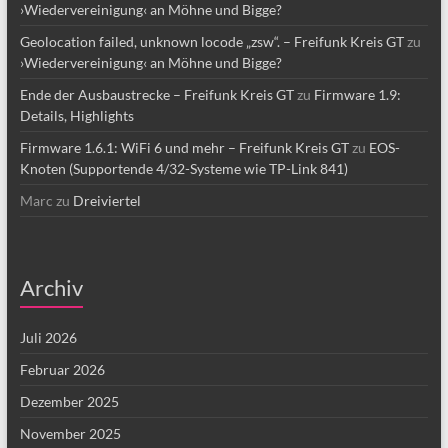
›Wiedervereinigung‹ an Möhne und Bigge?
Geolocation failed, unknown locode „zsw“. – Freifunk Kreis GT
zu
›Wiedervereinigung‹ an Möhne und Bigge?
Ende der Ausbaustrecke – Freifunk Kreis GT
zu
Firmware 1.9:
Details, Highlights
Firmware 1.6.1: WiFi 6 und mehr – Freifunk Kreis GT
zu
EOS-
Knoten (Supportende 4/32-Systeme wie TP-Link 841)
Marc
zu
Dreiviertel
Archiv
Juli 2026
Februar 2026
Dezember 2025
November 2025