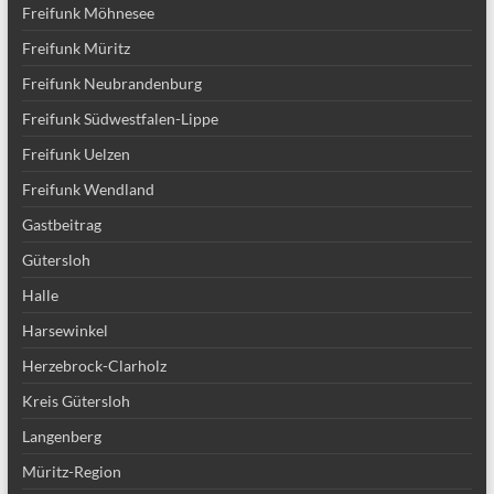
Freifunk Möhnesee
Freifunk Müritz
Freifunk Neubrandenburg
Freifunk Südwestfalen-Lippe
Freifunk Uelzen
Freifunk Wendland
Gastbeitrag
Gütersloh
Halle
Harsewinkel
Herzebrock-Clarholz
Kreis Gütersloh
Langenberg
Müritz-Region