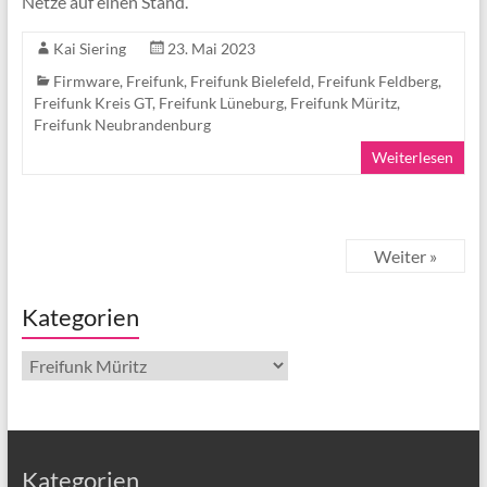
Netze auf einen Stand.
Kai Siering
23. Mai 2023
Firmware
,
Freifunk
,
Freifunk Bielefeld
,
Freifunk Feldberg
,
Freifunk Kreis GT
,
Freifunk Lüneburg
,
Freifunk Müritz
,
Freifunk Neubrandenburg
Weiterlesen
Weiter »
Kategorien
Kategorien
Kategorien