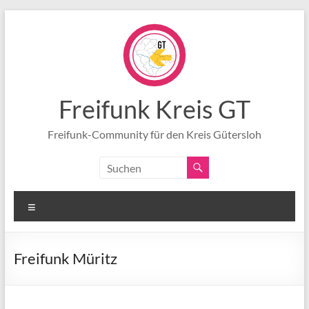
Zum
Inhalt
springen
Freifunk Kreis GT
Freifunk-Community für den Kreis Gütersloh
Menü
Freifunk Müritz