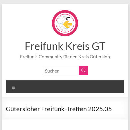
Zum
Inhalt
springen
Freifunk Kreis GT
Freifunk-Community für den Kreis Gütersloh
Menü
Gütersloher Freifunk-Treffen 2025.05