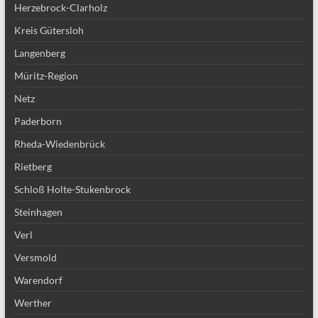
Herzebrock-Clarholz
Kreis Gütersloh
Langenberg
Müritz-Region
Netz
Paderborn
Rheda-Wiedenbrück
Rietberg
Schloß Holte-Stukenbrock
Steinhagen
Verl
Versmold
Warendorf
Werther