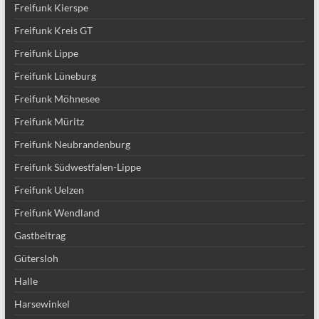
Freifunk Kierspe
Freifunk Kreis GT
Freifunk Lippe
Freifunk Lüneburg
Freifunk Möhnesee
Freifunk Müritz
Freifunk Neubrandenburg
Freifunk Südwestfalen-Lippe
Freifunk Uelzen
Freifunk Wendland
Gastbeitrag
Gütersloh
Halle
Harsewinkel