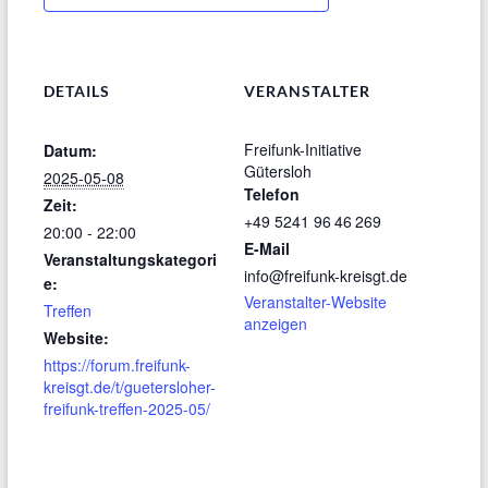
DETAILS
VERANSTALTER
Freifunk-Initiative
Datum:
Gütersloh
2025-05-08
Telefon
Zeit:
+49 5241 96 46 269
20:00 - 22:00
E-Mail
Veranstaltungskategori
info@freifunk-kreisgt.de
e:
Veranstalter-Website
Treffen
anzeigen
Website:
https://forum.freifunk-
kreisgt.de/t/guetersloher-
freifunk-treffen-2025-05/