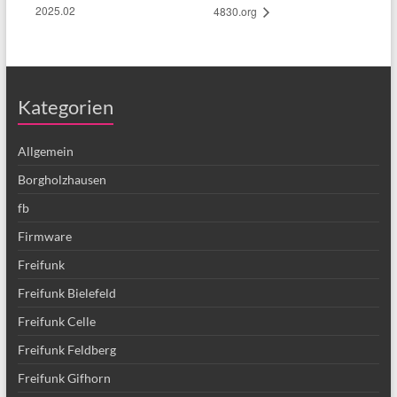
2025.02
4830.org
Kategorien
Allgemein
Borgholzhausen
fb
Firmware
Freifunk
Freifunk Bielefeld
Freifunk Celle
Freifunk Feldberg
Freifunk Gifhorn