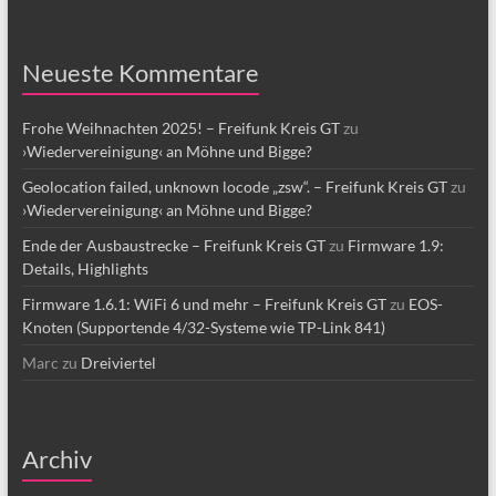
Neueste Kommentare
Frohe Weihnachten 2025! – Freifunk Kreis GT
zu
›Wiedervereinigung‹ an Möhne und Bigge?
Geolocation failed, unknown locode „zsw“. – Freifunk Kreis GT
zu
›Wiedervereinigung‹ an Möhne und Bigge?
Ende der Ausbaustrecke – Freifunk Kreis GT
zu
Firmware 1.9:
Details, Highlights
Firmware 1.6.1: WiFi 6 und mehr – Freifunk Kreis GT
zu
EOS-
Knoten (Supportende 4/32-Systeme wie TP-Link 841)
Marc
zu
Dreiviertel
Archiv