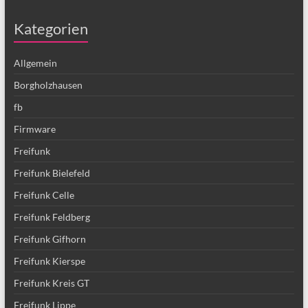
Kategorien
Allgemein
Borgholzhausen
fb
Firmware
Freifunk
Freifunk Bielefeld
Freifunk Celle
Freifunk Feldberg
Freifunk Gifhorn
Freifunk Kierspe
Freifunk Kreis GT
Freifunk Lippe