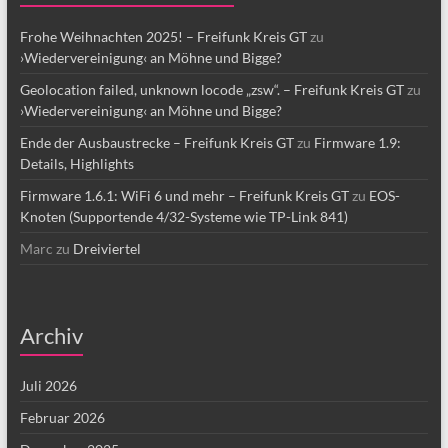
Frohe Weihnachten 2025! – Freifunk Kreis GT
zu
›Wiedervereinigung‹ an Möhne und Bigge?
Geolocation failed, unknown locode „zsw“. – Freifunk Kreis GT
zu
›Wiedervereinigung‹ an Möhne und Bigge?
Ende der Ausbaustrecke – Freifunk Kreis GT
zu
Firmware 1.9:
Details, Highlights
Firmware 1.6.1: WiFi 6 und mehr – Freifunk Kreis GT
zu
EOS-
Knoten (Supportende 4/32-Systeme wie TP-Link 841)
Marc
zu
Dreiviertel
Archiv
Juli 2026
Februar 2026