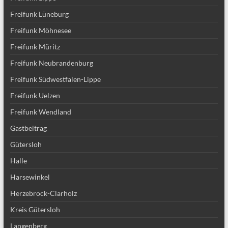
Freifunk Lüneburg
Freifunk Möhnesee
Freifunk Müritz
Freifunk Neubrandenburg
Freifunk Südwestfalen-Lippe
Freifunk Uelzen
Freifunk Wendland
Gastbeitrag
Gütersloh
Halle
Harsewinkel
Herzebrock-Clarholz
Kreis Gütersloh
Langenberg