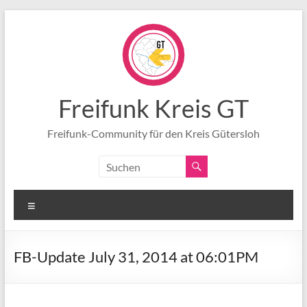
Zum
Inhalt
springen
Freifunk Kreis GT
Freifunk-Community für den Kreis Gütersloh
Menü
FB-Update July 31, 2014 at 06:01PM