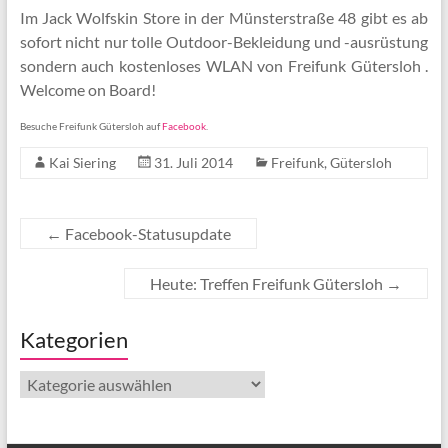
Im Jack Wolfskin Store in der Münsterstraße 48 gibt es ab
sofort nicht nur tolle Outdoor-Bekleidung und -ausrüstung
sondern auch kostenloses WLAN von Freifunk Gütersloh .
Welcome on Board!
Besuche Freifunk Gütersloh auf
Facebook
.
Kai Siering
31. Juli 2014
Freifunk
,
Gütersloh
←
Facebook-Statusupdate
Heute: Treffen Freifunk Gütersloh
→
Kategorien
Kategorien