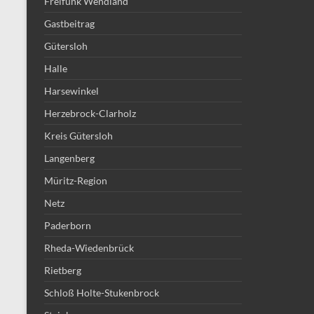
Freifunk Wendland
Gastbeitrag
Gütersloh
Halle
Harsewinkel
Herzebrock-Clarholz
Kreis Gütersloh
Langenberg
Müritz-Region
Netz
Paderborn
Rheda-Wiedenbrück
Rietberg
Schloß Holte-Stukenbrock