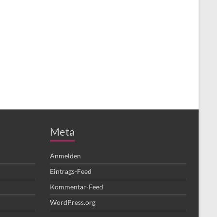
Meta
Anmelden
Eintrags-Feed
Kommentar-Feed
WordPress.org