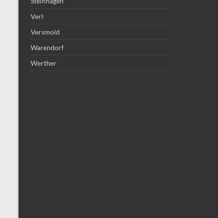
Steinhagen
Verl
Versmold
Warendorf
Werther