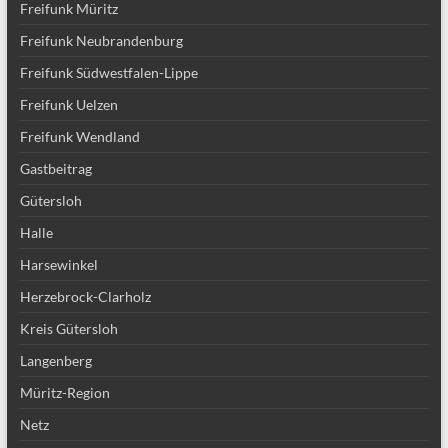
Freifunk Müritz
Freifunk Neubrandenburg
Freifunk Südwestfalen-Lippe
Freifunk Uelzen
Freifunk Wendland
Gastbeitrag
Gütersloh
Halle
Harsewinkel
Herzebrock-Clarholz
Kreis Gütersloh
Langenberg
Müritz-Region
Netz