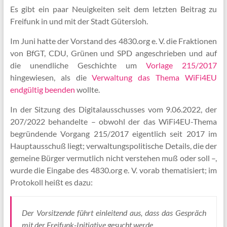
Es gibt ein paar Neuigkeiten seit dem letzten Beitrag zu
Freifunk in und mit der Stadt Gütersloh.
Im Juni hatte der Vorstand des 4830.org e. V. die Fraktionen
von BfGT, CDU, Grünen und SPD ange­schrieben und auf
die unendliche Geschichte um
Vorlage 215/2017
hingewiesen, als die
Verwaltung das Thema WiFi4EU
endgültig beenden
wollte.
In der Sitzung des Digitalausschusses vom 9.06.2022, der
207/2022 behandelte – obwohl der das WiFi4EU-Thema
begründende Vorgang 215/2017 eigentlich seit 2017 im
Hauptausschuß liegt; verwaltungspolitische Details, die der
gemeine Bürger vermutlich nicht verstehen muß oder soll –,
wurde die Eingabe des 4830.org e. V. vorab thematisiert; im
Protokoll heißt es dazu:
Der Vorsitzende führt einleitend aus, dass das Gespräch
mit der Freifunk-Initiative gesucht werde.