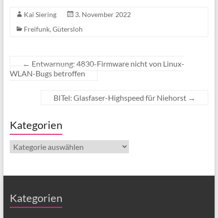
Kai Siering
3. November 2022
Freifunk
,
Gütersloh
←
Entwarnung: 4830-Firmware nicht von Linux-
WLAN-Bugs betroffen
BITel: Glasfaser-Highspeed für Niehorst
→
Kategorien
Kategorien
Kategorien