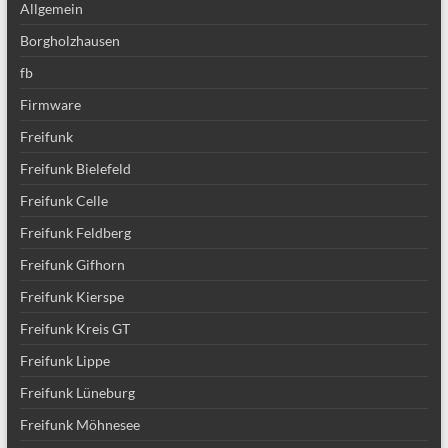
Allgemein
Borgholzhausen
fb
Firmware
Freifunk
Freifunk Bielefeld
Freifunk Celle
Freifunk Feldberg
Freifunk Gifhorn
Freifunk Kierspe
Freifunk Kreis GT
Freifunk Lippe
Freifunk Lüneburg
Freifunk Möhnesee