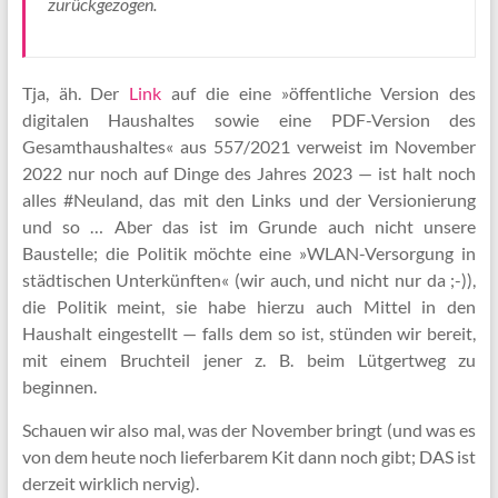
zurückgezogen.
Tja, äh. Der
Link
auf die eine »öffentliche Version des
digitalen Haushaltes sowie eine PDF-Version des
Gesamthaushaltes« aus 557/2021 verweist im November
2022 nur noch auf Dinge des Jahres 2023 — ist halt noch
alles #­Neuland, das mit den Links und der Versionierung
und so … Aber das ist im Grunde auch nicht unsere
Baustelle; die Politik möchte eine »WLAN-Versorgung in
städtischen Unterkünften« (wir auch, und nicht nur da ;-)),
die Politik meint, sie habe hierzu auch Mittel in den
Haushalt eingestellt — falls dem so ist, stünden wir bereit,
mit einem Bruchteil jener z. B. beim Lütgertweg zu
beginnen.
Schauen wir also mal, was der November bringt (und was es
von dem heute noch lieferbarem Kit dann noch gibt; DAS ist
derzeit wirklich nervig).