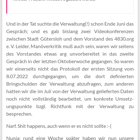
Und in der Tat suchte die Verwaltung(!) schon Ende Juni das
Gespräch; und es gab bislang zwei Videokon­ferenzen
zwischen Stadt Gütersloh und dem Vorstand des 4830.org
e. V. Leider, Manöverkritik muß auch sein, waren wir seitens
des Vorstandes etwas arg unvorbereitet in das zweite
Gespräch in der letzten Oktoberwoche gegangen. So waren
wir einerseits nicht das Protokoll der ersten Sitzung vom
8.07.2022 durchgegangen, um die dort definierten
Bringschulden der Verwaltung abzufragen, zum anderen
hatten wir die im Juli von der Verwaltung gelieferten Daten
noch nicht vollständig bearbeitet, um konkrete Umsetz­
ungs­punkte bzgl. Richtfunk mit der Verwaltung zu
besprechen.
Narf. Shit happens, auch wenn er es nicht sollte :-(
Nunja; rund eine Woche später haben wir nun unsere