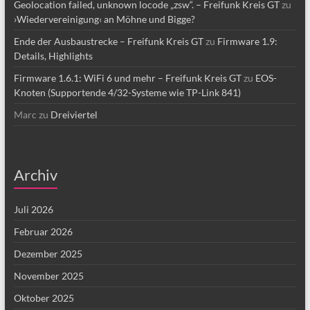
Geolocation failed, unknown locode „zsw“. – Freifunk Kreis GT
zu
›Wiedervereinigung‹ an Möhne und Bigge?
Ende der Ausbaustrecke – Freifunk Kreis GT
zu
Firmware 1.9:
Details, Highlights
Firmware 1.6.1: WiFi 6 und mehr – Freifunk Kreis GT
zu
EOS-
Knoten (Supportende 4/32-Systeme wie TP-Link 841)
Marc
zu
Dreiviertel
Archiv
Juli 2026
Februar 2026
Dezember 2025
November 2025
Oktober 2025