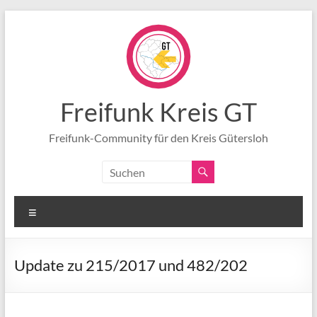
Zum
Inhalt
springen
Freifunk Kreis GT
Freifunk-Community für den Kreis Gütersloh
Menü
Update zu 215/2017 und 482/202