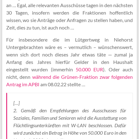
an … Egal, alle relevanten Ausschüsse tagen in den nächsten
30 Tagen, insofern werden die Fraktionen hoffentlich
wissen, wo sie Anträge oder Anfragen zu stellen haben, und
Zeit, dies zu tun, ist auch noch …
Für insbesondere die im Lütgertweg in Niehorst
Untergebrachten wäre es – vermutlich – wünschenswert,
wenn sich dort noch dieses Jahr etwas täte — zumal ja
Anfang des Jahres hierfür Gelder in den Haushalt
eingestellt wurden (immerhin
50.000 EUR
). Oder auch
nicht, denn
während die Grünen-Fraktion zwar folgenden
Antrag im APBI
am 08.02.22 stellte …
[…]
2. Gemäß den Empfehlungen des Ausschusses für
Soziales, Familien und Senioren wird die Ausstattung von
Flüchtlingsunterkünften mit W-LAN beschlossen. Dafür
wird zunächst ein Betrag in Höhe von 50.000 Euro in den