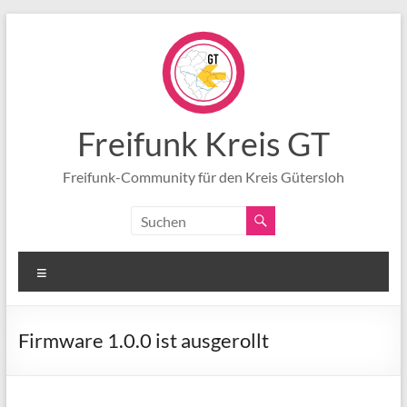
Zum
Inhalt
springen
Freifunk Kreis GT
Freifunk-Community für den Kreis Gütersloh
Menü
Firmware 1.0.0 ist ausgerollt