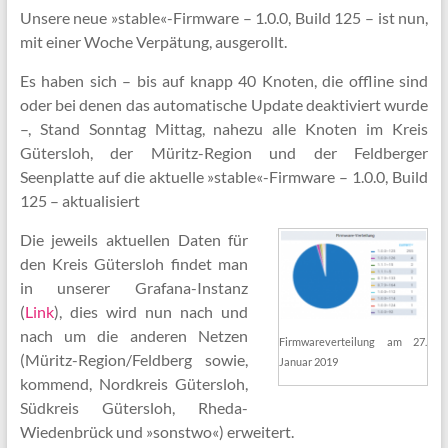
Unsere neue »stable«-Firmware – 1.0.0, Build 125 – ist nun,
mit einer Woche Verpätung, ausgerollt.
Es haben sich – bis auf knapp 40 Knoten, die offline sind
oder bei denen das automatische Update deaktiviert wurde
–, Stand Sonntag Mittag, nahezu alle Knoten im Kreis
Gütersloh, der Müritz-Region und der Feldberger
Seenplatte auf die aktuelle »stable«-Firmware – 1.0.0, Build
125 – aktualisiert
Die jeweils aktuellen Daten für
den Kreis Gütersloh findet man
in unserer Grafana-Instanz
(
Link
), dies wird nun nach und
nach um die anderen Netzen
Firmwareverteilung am 27.
(Müritz-Region/Feldberg sowie,
Januar 2019
kommend, Nordkreis Gütersloh,
Südkreis Gütersloh, Rheda-
Wiedenbrück und »sonstwo«) erweitert.