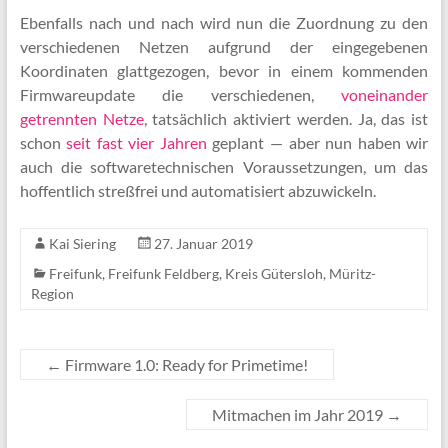
Ebenfalls nach und nach wird nun die Zuordnung zu den
verschiedenen Netzen aufgrund der eingegebenen
Koordinaten glattgezogen, bevor in einem kommenden
Firmwareupdate die verschiedenen,
voneinander
getrennten Netze
, tatsächlich aktiviert werden. Ja, das ist
schon
seit fast vier Jahren
geplant — aber nun haben wir
auch die softwaretechnischen Voraussetzungen, um das
hoffentlich streßfrei und automatisiert abzuwickeln.
Kai Siering
27. Januar 2019
Freifunk
,
Freifunk Feldberg
,
Kreis Gütersloh
,
Müritz-
Region
←
Firmware 1.0: Ready for Primetime!
Mitmachen im Jahr 2019
→