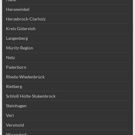
Harsewinkel
Herzebrock-Clarholz
Kreis Gütersloh
Langenberg
Müritz-Region
Netz
Paderborn
Rheda-Wiedenbrück
Rietberg
Schloß Holte-Stukenbrock
Steinhagen
Verl
Versmold
Warendorf