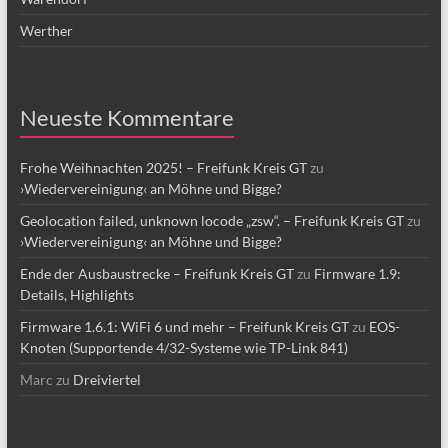
Werther
Neueste Kommentare
Frohe Weihnachten 2025! – Freifunk Kreis GT
zu
›Wiedervereinigung‹ an Möhne und Bigge?
Geolocation failed, unknown locode „zsw“. – Freifunk Kreis GT
zu
›Wiedervereinigung‹ an Möhne und Bigge?
Ende der Ausbaustrecke – Freifunk Kreis GT
zu
Firmware 1.9:
Details, Highlights
Firmware 1.6.1: WiFi 6 und mehr – Freifunk Kreis GT
zu
EOS-
Knoten (Supportende 4/32-Systeme wie TP-Link 841)
Marc
zu
Dreiviertel