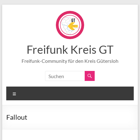
Zum
Inhalt
springen
Freifunk Kreis GT
Freifunk-Community für den Kreis Gütersloh
Menü
Fallout