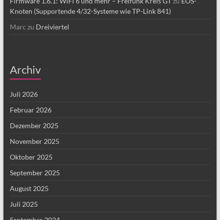
Firmware 1.6.1: WiFi 6 und mehr – Freifunk Kreis GT
zu
EOS-
Knoten (Supportende 4/32-Systeme wie TP-Link 841)
Marc
zu
Dreiviertel
Archiv
Juli 2026
Februar 2026
Dezember 2025
November 2025
Oktober 2025
September 2025
August 2025
Juli 2025
September 2024