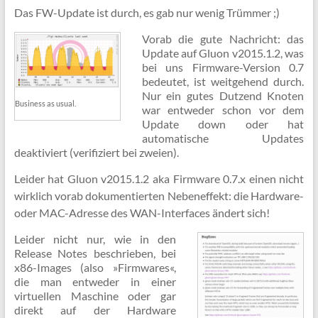
Das FW-Update ist durch, es gab nur wenig Trümmer ;)
Vorab die gute Nachricht: das
Update auf Gluon v2015.1.2, was
bei uns Firmware-Version 0.7
bedeutet, ist weitgehend durch.
Nur ein gutes Dutzend Knoten
Business as usual.
war entweder schon vor dem
Update down oder hat
automatische Updates
deaktiviert (verifiziert bei zweien).
Leider hat Gluon v2015.1.2 aka Firmware 0.7.x einen nicht
wirklich vorab dokumentierten Nebeneffekt: die Hardware-
oder MAC-Adresse des WAN-Interfaces ändert sich!
Leider nicht nur, wie in den
Release Notes beschrieben, bei
x86-Images (also »Firmwares«,
die man entweder in einer
virtuellen Maschine oder gar
direkt auf der Hardware