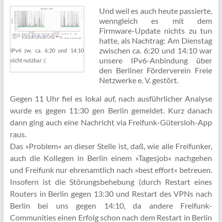
Und weil es auch heute passierte,
wenngleich es mit dem
Firmware-Update nichts zu tun
hatte, als Nachtrag: Am Dienstag
zwischen ca. 6:20 und 14:10 war
IPv6 zw. ca. 6:20 und 14:10
unsere IPv6-Anbindung über
nicht nutzbar :(
den Berliner Förderverein Freie
Netzwerke e. V. gestört.
Gegen 11 Uhr fiel es lokal auf, nach ausführlicher Analyse
wurde es gegen 11:30 gen Berlin gemeldet. Kurz danach
dann ging auch eine Nachricht via Freifunk-Gütersloh-App
raus.
Das »Problem« an dieser Stelle ist, daß, wie alle Freifunker,
auch die Kollegen in Berlin einem »Tagesjob« nachgehen
und Freifunk nur ehrenamtlich nach »best effort« betreuen.
Insofern ist die Störungsbehebung (durch Restart eines
Routers in Berlin gegen 13:30 und Restart des VPNs nach
Berlin bei uns gegen 14:10, da andere Freifunk-
Communities einen Erfolg schon nach dem Restart in Berlin