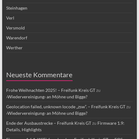
Steinhagen
Verl
Versmold
Warendorf
Werther
Neueste Kommentare
Frohe Weihnachten 2025! – Freifunk Kreis GT
zu
›Wiedervereinigung‹ an Möhne und Bigge?
Geolocation failed, unknown locode „zsw“. – Freifunk Kreis GT
zu
›Wiedervereinigung‹ an Möhne und Bigge?
Ende der Ausbaustrecke – Freifunk Kreis GT
zu
Firmware 1.9:
Details, Highlights