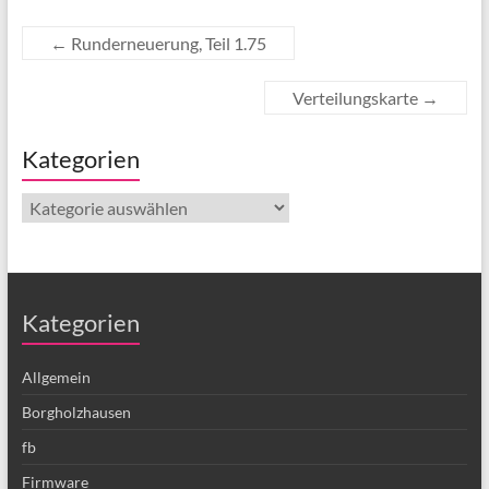
←
Runderneuerung, Teil 1.75
Verteilungskarte
→
Kategorien
Kategorien
Kategorien
Allgemein
Borgholzhausen
fb
Firmware