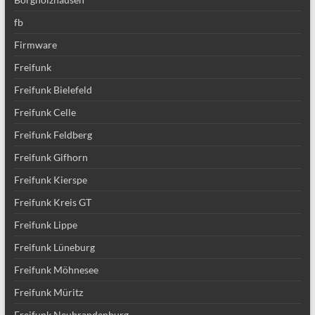
fb
Firmware
Freifunk
Freifunk Bielefeld
Freifunk Celle
Freifunk Feldberg
Freifunk Gifhorn
Freifunk Kierspe
Freifunk Kreis GT
Freifunk Lippe
Freifunk Lüneburg
Freifunk Möhnesee
Freifunk Müritz
Freifunk Neubrandenburg