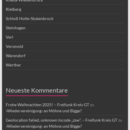
Rietberg
Schloß Holte-Stukenbrock
Steinhagen
Verl
Versmold
Warendorf
Werther
Neueste Kommentare
Frohe Weihnachten 2025! – Freifunk Kreis GT
zu
›Wiedervereinigung‹ an Möhne und Bigge?
Geolocation failed, unknown locode „zsw“. – Freifunk Kreis GT
zu
›Wiedervereinigung‹ an Möhne und Bigge?