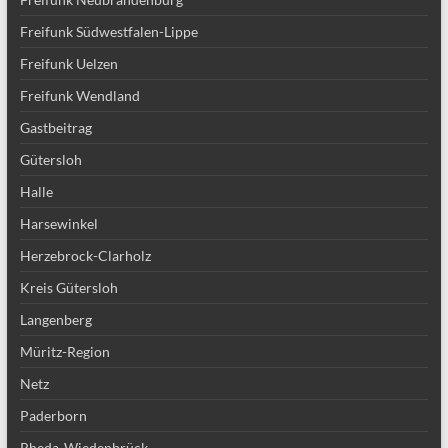
Freifunk Südwestfalen-Lippe
Freifunk Uelzen
Freifunk Wendland
Gastbeitrag
Gütersloh
Halle
Harsewinkel
Herzebrock-Clarholz
Kreis Gütersloh
Langenberg
Müritz-Region
Netz
Paderborn
Rheda-Wiedenbrück