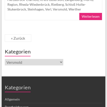
Region
,
Rheda-Wiedenbrück
,
Rietberg
,
Schloß Holte-
Stukenbrock
,
Steinhagen
,
Verl
,
Versmold
,
Werther
Weiterlesen
« Zurück
Kategorien
Kategorien
Kategorien
Allgemein
Borgholzhausen