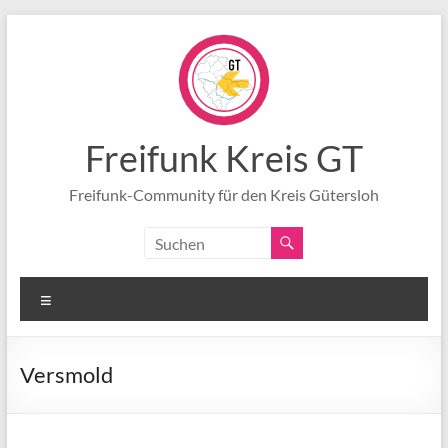
Zum
Inhalt
springen
Freifunk Kreis GT
Freifunk-Community für den Kreis Gütersloh
Menü
Versmold