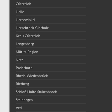
Gütersloh
Halle
Harsewinkel
Herzebrock-Clarholz
Kreis Gütersloh
Langenberg
Müritz-Region
Netz
Paderborn
Rheda-Wiedenbrück
Rietberg
Schloß Holte-Stukenbrock
Steinhagen
Verl