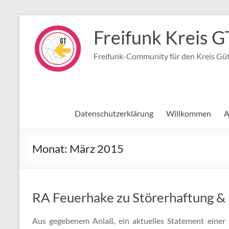
Zum
Inhalt
Freifunk Kreis G
springen
Freifunk-Community für den Kreis Gü
Datenschutzerklärung
Willkommen
A
Monat:
März 2015
RA Feuerhake zu Störerhaftung & 
Aus gegebenem Anlaß, ein aktuelles Statement einer