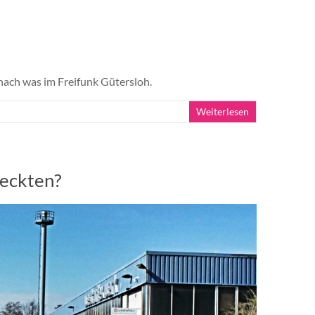
ach was im Freifunk Gütersloh.
Weiterlesen
reckten?