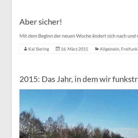
Aber sicher!
Mit dem Beginn der neuen Woche ändert sich nach und n
Kai Siering
16. März 2015
Allgemein
,
Freifunk
2015: Das Jahr, in dem wir funkst