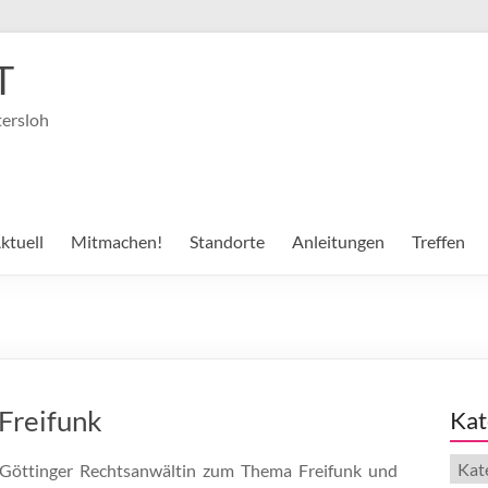
T
tersloh
ktuell
Mitmachen!
Standorte
Anleitungen
Treffen
Freifunk
Kat
Kate
 Göttinger Rechtsanwältin zum Thema Freifunk und