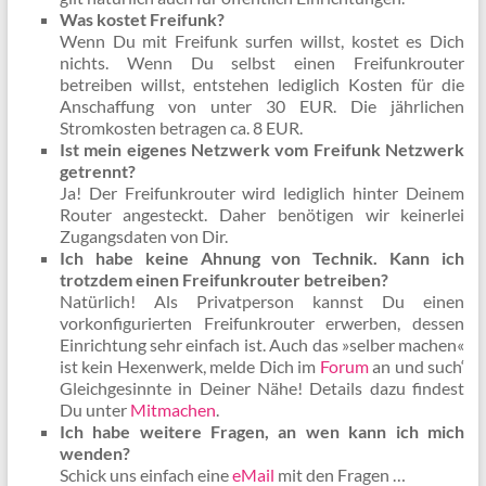
Was kostet Freifunk?
Wenn Du mit Freifunk surfen willst, kostet es Dich
nichts. Wenn Du selbst einen Freifunkrouter
betreiben willst, entstehen lediglich Kosten für die
Anschaffung von unter 30 EUR. Die jährlichen
Stromkosten betragen ca. 8 EUR.
Ist mein eigenes Netzwerk vom Freifunk Netzwerk
getrennt?
Ja! Der Freifunkrouter wird lediglich hinter Deinem
Router angesteckt. Daher benötigen wir keinerlei
Zugangsdaten von Dir.
Ich habe keine Ahnung von Technik. Kann ich
trotzdem einen Freifunkrouter betreiben?
Natürlich! Als Privatperson kannst Du einen
vorkonfigurierten Freifunkrouter erwerben, dessen
Einrichtung sehr einfach ist. Auch das »selber machen«
ist kein Hexenwerk, melde Dich im
Forum
an und such‘
Gleichgesinnte in Deiner Nähe!
Details dazu findest
Du unter
Mitmachen
.
Ich habe weitere Fragen, an wen kann ich mich
wenden?
Schick uns einfach eine
eMail
mit den Fragen …