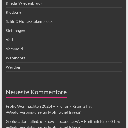
Rheda-Wiedenbrück
Rietberg
Schloß Holte-Stukenbrock
Steinhagen
Verl
Versmold
Warendorf
Werther
Neueste Kommentare
Frohe Weihnachten 2025! – Freifunk Kreis GT
zu
›Wiedervereinigung‹ an Möhne und Bigge?
Geolocation failed, unknown locode „zsw“. – Freifunk Kreis GT
zu
›Wiedervereinigung‹ an Möhne und Bigge?