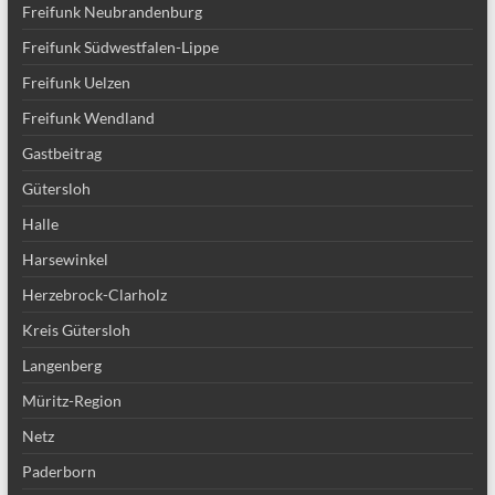
Freifunk Neubrandenburg
Freifunk Südwestfalen-Lippe
Freifunk Uelzen
Freifunk Wendland
Gastbeitrag
Gütersloh
Halle
Harsewinkel
Herzebrock-Clarholz
Kreis Gütersloh
Langenberg
Müritz-Region
Netz
Paderborn