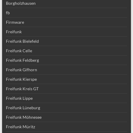
Borgholzhausen
fb
Firmware
Freifunk
Freifunk Bielefeld
Freifunk Celle
Freifunk Feldberg
Freifunk Gifhorn
Freifunk Kierspe
Freifunk Kreis GT
Freifunk Lippe
Freifunk Lüneburg
Freifunk Möhnesee
Freifunk Müritz