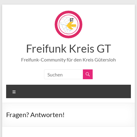
Zum
Inhalt
springen
Freifunk Kreis GT
Freifunk-Community für den Kreis Gütersloh
Menü
Fragen? Antworten!