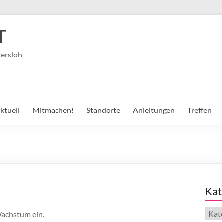
T
tersloh
ktuell
Mitmachen!
Standorte
Anleitungen
Treffen
Kat
Kate
Wachstum ein.