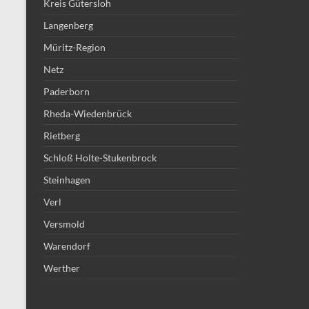
Kreis Gütersloh
Langenberg
Müritz-Region
Netz
Paderborn
Rheda-Wiedenbrück
Rietberg
Schloß Holte-Stukenbrock
Steinhagen
Verl
Versmold
Warendorf
Werther