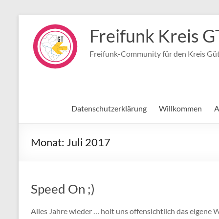
Zum
Inhalt
Freifunk Kreis G
springen
Freifunk-Community für den Kreis Gü
Datenschutzerklärung
Willkommen
A
Monat:
Juli 2017
Speed On ;)
Alles Jahre wieder … holt uns offensichtlich das eigene 