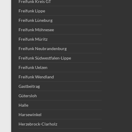
Freifunk Kreis GT
Freifunk Lippe
Freifunk Lüneburg
Freifunk Möhnesee
Freifunk Müritz
Freifunk Neubrandenburg
Freifunk Südwestfalen-Lippe
Freifunk Uelzen
Freifunk Wendland
Gastbeitrag
Gütersloh
Halle
Harsewinkel
Herzebrock-Clarholz