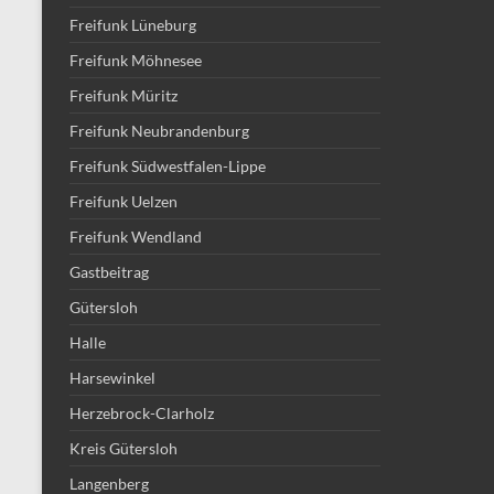
Freifunk Lüneburg
Freifunk Möhnesee
Freifunk Müritz
Freifunk Neubrandenburg
Freifunk Südwestfalen-Lippe
Freifunk Uelzen
Freifunk Wendland
Gastbeitrag
Gütersloh
Halle
Harsewinkel
Herzebrock-Clarholz
Kreis Gütersloh
Langenberg