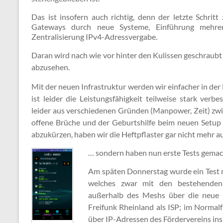
Das ist insofern auch richtig, denn der letzte Schritt 
Gateways durch neue Systeme, Einführung mehrer
Zentralisierung IPv4-Adressvergabe.
Daran wird nach wie vor hinter den Kulissen geschraubt 
abzusehen.
Mit der neuen Infrastruktur werden wir einfacher in der 
ist leider die Leistungsfähigkeit teilweise stark ver­bes
leider aus ver­schie­denen Grün­den (Man­power, Zeit) z
offene Brüche und der Geburts­hilfe beim neuen Setup 
ab­zu­kür­zen, haben wir die Heftpflaster gar nicht mehr 
… sondern haben nun erste Tests gemac
Am späten Donnerstag wurde ein Test m
welches zwar mit den bestehenden
außerhalb des Meshs über die neue I
Freifunk Rheinland als ISP; im Normalf
über IP-Adressen des Fördervereins ins