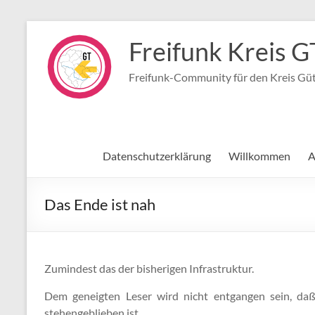
Zum
Inhalt
Freifunk Kreis G
springen
Freifunk-Community für den Kreis Gü
Datenschutzerklärung
Willkommen
A
Das Ende ist nah
Zumindest das der bisherigen Infrastruktur.
Dem geneigten Leser wird nicht entgangen sein, daß
stehengeblieben ist.