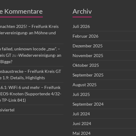
e Kommentare
Archiv
nachten 2025! – Freifunk Kreis
Juli 2026
ervereinigung‹ an Möhne und
Februar 2026
Dezember 2025
 failed, unknown locode „zsw“. –
eis GT
zu
›Wiedervereinigung‹ an
November 2025
Bigge?
Oktober 2025
sbaustrecke – Freifunk Kreis GT
September 2025
1.9: Details, Highlights
August 2025
6.1: WiFi 6 und mehr – Freifunk
u
EOS-Knoten (Supportende 4/32-
Juli 2025
 TP-Link 841)
September 2024
iviertel
Juli 2024
Juni 2024
Mai 2024