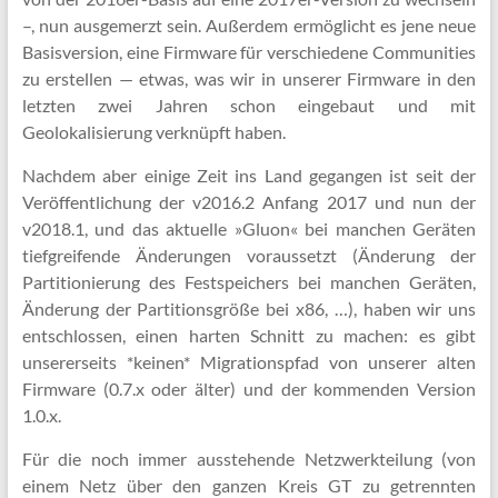
–, nun ausgemerzt sein. Außerdem ermöglicht es jene neue
Basisversion, eine Firmware für verschiedene Communities
zu erstellen — etwas, was wir in unserer Firmware in den
letzten zwei Jahren schon eingebaut und mit
Geolokalisierung verknüpft haben.
Nachdem aber einige Zeit ins Land gegangen ist seit der
Veröffentlichung der v2016.2 Anfang 2017 und nun der
v2018.1, und das aktuelle »Gluon« bei manchen Geräten
tiefgreifende Änderungen voraussetzt (Änderung der
Partitionierung des Festspeichers bei manchen Geräten,
Änderung der Partitionsgröße bei x86, …), haben wir uns
entschlossen, einen harten Schnitt zu machen: es gibt
unsererseits *keinen* Migrationspfad von unserer alten
Firmware (0.7.x oder älter) und der kommenden Version
1.0.x.
Für die noch immer ausstehende Netzwerkteilung (von
einem Netz über den ganzen Kreis GT zu getrennten