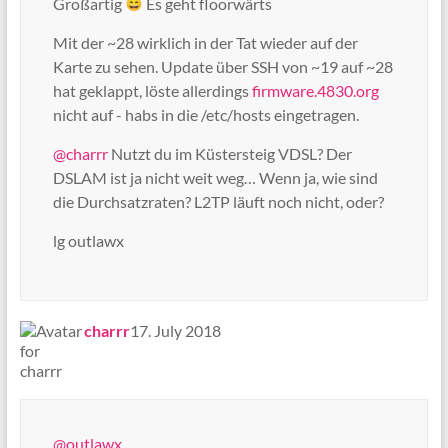
Großartig
Es geht floorwärts
Mit der ~28 wirklich in der Tat wieder auf der
Karte zu sehen. Update über SSH von ~19 auf ~28
hat geklappt, löste allerdings
firmware.4830.org
nicht auf - habs in die /etc/hosts eingetragen.
@charrr
Nutzt du im Küstersteig VDSL? Der
DSLAM ist ja nicht weit weg… Wenn ja, wie sind
die Durchsatzraten? L2TP läuft noch nicht, oder?
lg outlawx
says:
charrr
17. July 2018
@outlawx