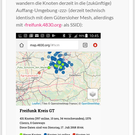
wandern die Knoten derzeit in die (zukünftige)
Auffang-Umgebung ›zzz‹ (derzeit technisch
identisch mit dem Gütersloher Mesh, allerdings
mit ›
freifunk.4830.org
‹ als SSID):