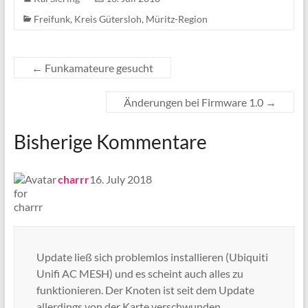
Freifunk
,
Kreis Gütersloh
,
Müritz-Region
←
Funkamateure gesucht
Änderungen bei Firmware 1.0
→
Bisherige Kommentare
says:
charrr
16. July 2018
Update ließ sich problemlos installieren (Ubiquiti
Unifi AC MESH) und es scheint auch alles zu
funktionieren. Der Knoten ist seit dem Update
allerdings von der Karte verschwunden