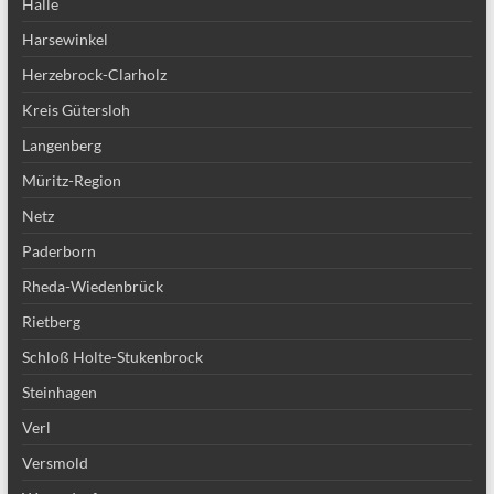
Halle
Harsewinkel
Herzebrock-Clarholz
Kreis Gütersloh
Langenberg
Müritz-Region
Netz
Paderborn
Rheda-Wiedenbrück
Rietberg
Schloß Holte-Stukenbrock
Steinhagen
Verl
Versmold