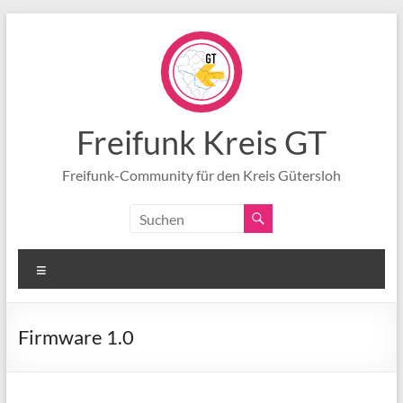
Zum
Inhalt
springen
Freifunk Kreis GT
Freifunk-Community für den Kreis Gütersloh
Menü
Firmware 1.0