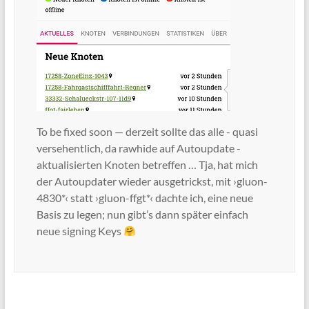
To be fixed soon — derzeit sollte das alle - quasi
versehentlich, da rawhide auf Autoupdate -
aktualisierten Knoten betreffen … Tja, hat mich
der Autoupdater wieder ausgetrickst, mit ›gluon-
4830*‹ statt ›gluon-ffgt*‹ dachte ich, eine neue
Basis zu legen; nun gibt’s dann später einfach
neue signing Keys