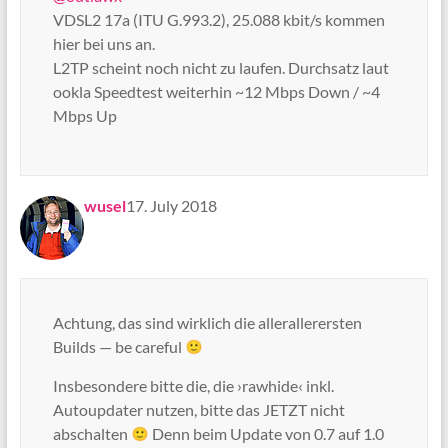
VDSL2 17a (ITU G.993.2), 25.088 kbit/s kommen
hier bei uns an.
L2TP scheint noch nicht zu laufen. Durchsatz laut
ookla Speedtest weiterhin ~12 Mbps Down / ~4
Mbps Up
says:
wusel
17. July 2018
Achtung, das sind wirklich die allerallerersten
Builds — be careful
Insbesondere bitte die, die ›rawhide‹ inkl.
Autoupdater nutzen, bitte das JETZT nicht
abschalten
Denn beim Update von 0.7 auf 1.0