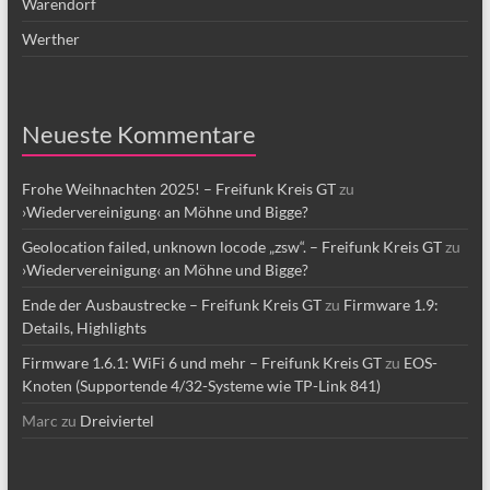
Warendorf
Werther
Neueste Kommentare
Frohe Weihnachten 2025! – Freifunk Kreis GT
zu
›Wiedervereinigung‹ an Möhne und Bigge?
Geolocation failed, unknown locode „zsw“. – Freifunk Kreis GT
zu
›Wiedervereinigung‹ an Möhne und Bigge?
Ende der Ausbaustrecke – Freifunk Kreis GT
zu
Firmware 1.9:
Details, Highlights
Firmware 1.6.1: WiFi 6 und mehr – Freifunk Kreis GT
zu
EOS-
Knoten (Supportende 4/32-Systeme wie TP-Link 841)
Marc
zu
Dreiviertel