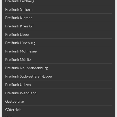
Freifunk Feldberg
Freifunk Gifhorn
Freifunk Kierspe
Freifunk Kreis GT
Freifunk Lippe
Freifunk Lüneburg
Freifunk Möhnesee
Freifunk Müritz
Freifunk Neubrandenburg
Freifunk Südwestfalen-Lippe
Freifunk Uelzen
Freifunk Wendland
Gastbeitrag
Gütersloh