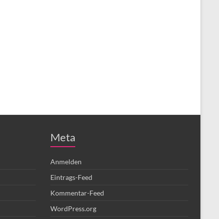
Meta
Anmelden
Eintrags-Feed
Kommentar-Feed
WordPress.org