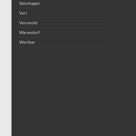
Steinhagen
Verl
Versmold
Warendorf
Werther