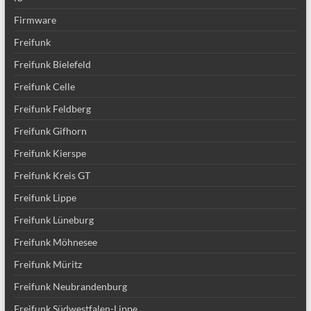
Firmware
Freifunk
Freifunk Bielefeld
Freifunk Celle
Freifunk Feldberg
Freifunk Gifhorn
Freifunk Kierspe
Freifunk Kreis GT
Freifunk Lippe
Freifunk Lüneburg
Freifunk Möhnesee
Freifunk Müritz
Freifunk Neubrandenburg
Freifunk Südwestfalen-Lippe