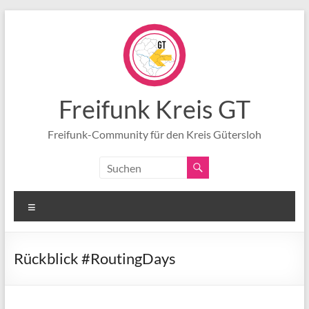
Zum
Inhalt
springen
Freifunk Kreis GT
Freifunk-Community für den Kreis Gütersloh
Menü
Rückblick #RoutingDays