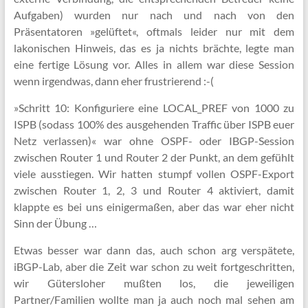
Aufgaben) wurden nur nach und nach von den
Präsentatoren »gelüftet«, oftmals leider nur mit dem
lakonischen Hinweis, das es ja nichts brächte, legte man
eine fertige Lösung vor. Alles in allem war diese Session
wenn irgendwas, dann eher frustrierend :-(
»Schritt 10: Konfiguriere eine LOCAL_PREF von 1000 zu
ISP­B (sodass 100% des ausgehenden Traffic über ISP­B euer
Netz verlassen)« war ohne OSPF- oder IBGP-Session
zwischen Router 1 und Router 2 der Punkt, an dem gefühlt
viele ausstiegen. Wir hatten stumpf vollen OSPF-Export
zwischen Router 1, 2, 3 und Router 4 aktiviert, damit
klappte es bei uns einigermaßen, aber das war eher nicht
Sinn der Übung …
Etwas besser war dann das, auch schon arg verspätete,
iBGP-Lab, aber die Zeit war schon zu weit fortgeschritten,
wir Gütersloher mußten los, die jeweiligen
Partner/Familien wollte man ja auch noch mal sehen am