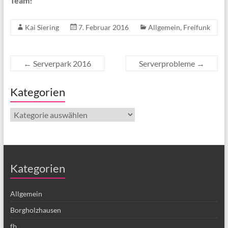
Team!
Kai Siering
7. Februar 2016
Allgemein
,
Freifunk
←
Serverpark 2016
Serverprobleme
→
Kategorien
Kategorien
Kategorien
Allgemein
Borgholzhausen
fb