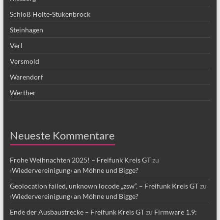
Schloß Holte-Stukenbrock
Steinhagen
Verl
Versmold
Warendorf
Werther
Neueste Kommentare
Frohe Weihnachten 2025! – Freifunk Kreis GT
zu
›Wiedervereinigung‹ an Möhne und Bigge?
Geolocation failed, unknown locode „zsw“. – Freifunk Kreis GT
zu
›Wiedervereinigung‹ an Möhne und Bigge?
Ende der Ausbaustrecke – Freifunk Kreis GT
zu
Firmware 1.9: