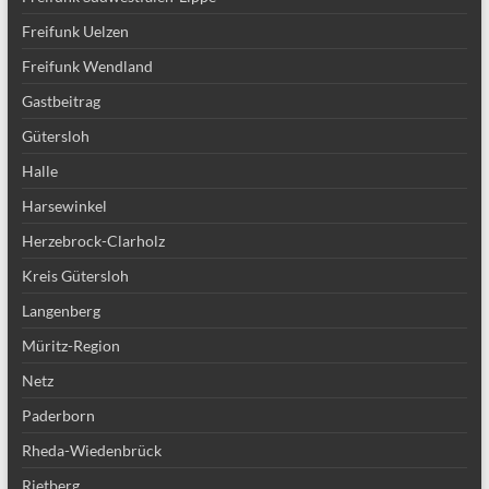
Freifunk Uelzen
Freifunk Wendland
Gastbeitrag
Gütersloh
Halle
Harsewinkel
Herzebrock-Clarholz
Kreis Gütersloh
Langenberg
Müritz-Region
Netz
Paderborn
Rheda-Wiedenbrück
Rietberg