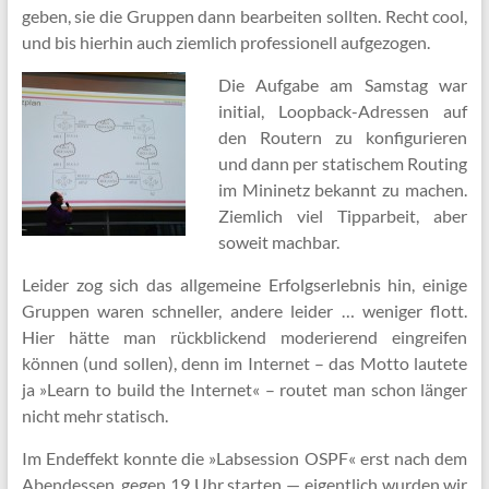
geben, sie die Gruppen dann bearbeiten sollten. Recht cool,
und bis hierhin auch ziemlich professionell aufgezogen.
Die Aufgabe am Samstag war
initial, Loopback-Adressen auf
den Routern zu konfigurieren
und dann per statischem Routing
im Mininetz bekannt zu machen.
Ziemlich viel Tipparbeit, aber
soweit machbar.
Leider zog sich das allgemeine Erfolgserlebnis hin, einige
Gruppen waren schneller, andere leider … weniger flott.
Hier hätte man rückblickend moderierend eingreifen
können (und sollen), denn im Internet – das Motto lautete
ja »Learn to build the Internet« – routet man schon länger
nicht mehr statisch.
Im Endeffekt konnte die »Labsession OSPF« erst nach dem
Abendessen, gegen 19 Uhr starten — eigentlich wurden wir