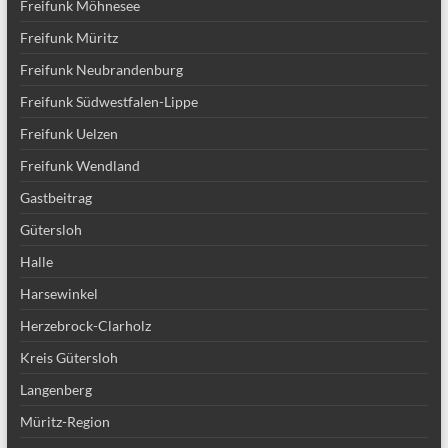
Freifunk Möhnesee
Freifunk Müritz
Freifunk Neubrandenburg
Freifunk Südwestfalen-Lippe
Freifunk Uelzen
Freifunk Wendland
Gastbeitrag
Gütersloh
Halle
Harsewinkel
Herzebrock-Clarholz
Kreis Gütersloh
Langenberg
Müritz-Region