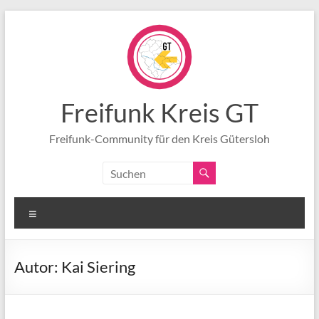
Zum
Inhalt
springen
Freifunk Kreis GT
Freifunk-Community für den Kreis Gütersloh
Menü
Autor:
Kai Siering