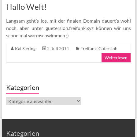
Hallo Welt!
Langsam geht’s los, mit der finalen Domain dauert’s wohl
noch, aber unter guetersloh.freifunk.xyz können wir uns
schon mal warm­schwimmen ;)
Kai Siering
2. Juli 2014
Freifunk
,
Gütersloh
Weiterlesen
Kategorien
Kategorien
Kategorien