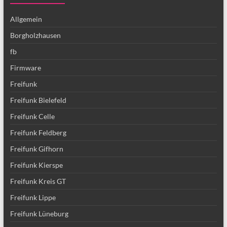
Allgemein
Borgholzhausen
fb
Firmware
Freifunk
Freifunk Bielefeld
Freifunk Celle
Freifunk Feldberg
Freifunk Gifhorn
Freifunk Kierspe
Freifunk Kreis GT
Freifunk Lippe
Freifunk Lüneburg