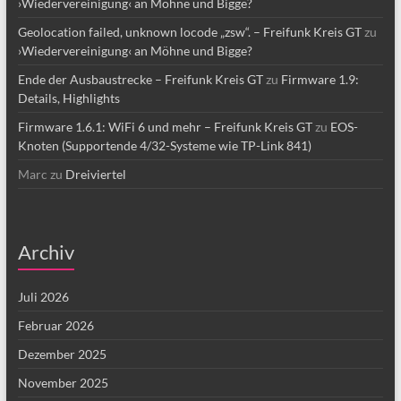
›Wiedervereinigung‹ an Möhne und Bigge?
Geolocation failed, unknown locode „zsw“. – Freifunk Kreis GT
zu
›Wiedervereinigung‹ an Möhne und Bigge?
Ende der Ausbaustrecke – Freifunk Kreis GT
zu
Firmware 1.9:
Details, Highlights
Firmware 1.6.1: WiFi 6 und mehr – Freifunk Kreis GT
zu
EOS-
Knoten (Supportende 4/32-Systeme wie TP-Link 841)
Marc
zu
Dreiviertel
Archiv
Juli 2026
Februar 2026
Dezember 2025
November 2025